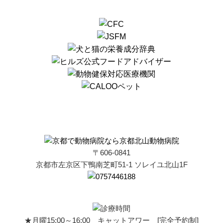
〒606-0841
京都市左京区下鴨南芝町51-1 ソレイユ北山1F
★月曜15:00～16:00 キャットアワー [完全予約制]