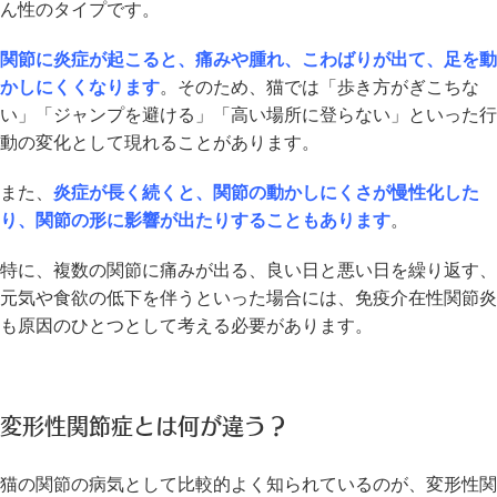
ん性のタイプです。
関節に炎症が起こると、痛みや腫れ、こわばりが出て、足を動
かしにくくなります
。そのため、猫では「歩き方がぎこちな
い」「ジャンプを避ける」「高い場所に登らない」といった行
動の変化として現れることがあります。
また、
炎症が長く続くと、関節の動かしにくさが慢性化した
り、関節の形に影響が出たりすることもあります
。
特に、複数の関節に痛みが出る、良い日と悪い日を繰り返す、
元気や食欲の低下を伴うといった場合には、免疫介在性関節炎
も原因のひとつとして考える必要があります。
変形性関節症とは何が違う？
猫の関節の病気として比較的よく知られているのが、変形性関