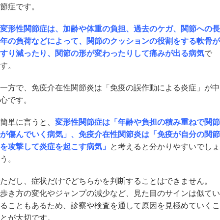
節症です。
変形性関節症は、加齢や体重の負担、過去のケガ、関節への長
年の負荷などによって、関節のクッションの役割をする軟骨が
すり減ったり、関節の形が変わったりして痛みが出る病気
で
す。
一方で、免疫介在性関節炎は「免疫の誤作動による炎症」が中
心です。
簡単に言うと、
変形性関節症は「年齢や負担の積み重ねで関節
が傷んでいく病気」、免疫介在性関節炎は「免疫が自分の関節
を攻撃して炎症を起こす病気」
と考えると分かりやすいでしょ
う。
ただし、症状だけでどちらかを判断することはできません。
歩き方の変化やジャンプの減少など、見た目のサインは似てい
ることもあるため、診察や検査を通して原因を見極めていくこ
とが大切です。