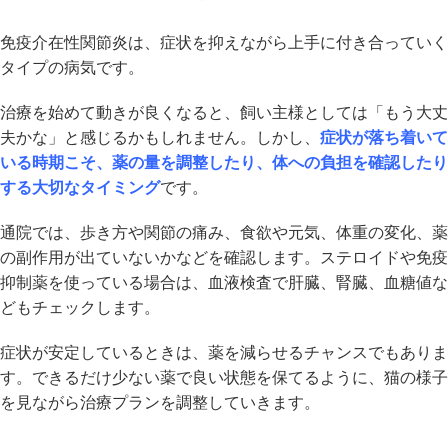
免疫介在性関節炎は、症状を抑えながら上手に付き合っていく
タイプの病気です。
治療を始めて動きが良くなると、飼い主様としては「もう大丈
夫かな」と感じるかもしれません。しかし、
症状が落ち着いて
いる時期こそ、薬の量を調整したり、体への負担を確認したり
する大切なタイミング
です。
通院では、歩き方や関節の痛み、食欲や元気、体重の変化、薬
の副作用が出ていないかなどを確認します。ステロイドや免疫
抑制薬を使っている場合は、血液検査で肝臓、腎臓、血糖値な
どもチェックします。
症状が安定しているときは、薬を減らせるチャンスでもありま
す。できるだけ少ない薬で良い状態を保てるように、猫の様子
を見ながら治療プランを調整していきます。