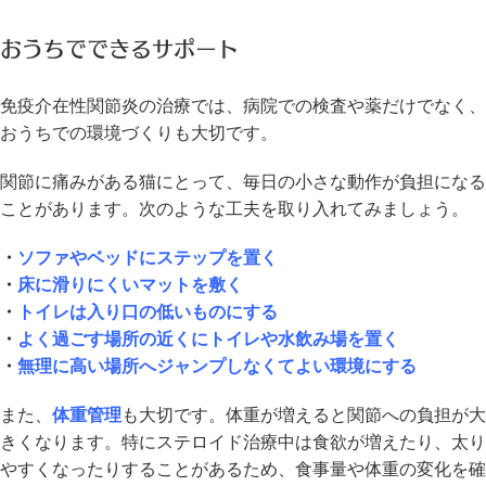
おうちでできるサポート
免疫介在性関節炎の治療では、病院での検査や薬だけでなく、
おうちでの環境づくりも大切です。
関節に痛みがある猫にとって、毎日の小さな動作が負担になる
ことがあります。次のような工夫を取り入れてみましょう。
・
ソファやベッドにステップを置く
・
床に滑りにくいマットを敷く
・
トイレは入り口の低いものにする
・
よく過ごす場所の近くにトイレや水飲み場を置く
・
無理に高い場所へジャンプしなくてよい環境にする
また、
体重管理
も大切です。体重が増えると関節への負担が大
きくなります。特にステロイド治療中は食欲が増えたり、太り
やすくなったりすることがあるため、食事量や体重の変化を確