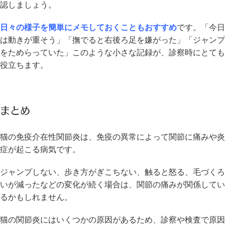
認しましょう。
日々の様子を簡単にメモしておくこともおすすめ
です。「今日
は動きが重そう」「撫でると右後ろ足を嫌がった」「ジャンプ
をためらっていた」このような小さな記録が、診察時にとても
役立ちます。
まとめ
猫の免疫介在性関節炎は、免疫の異常によって関節に痛みや炎
症が起こる病気です。
ジャンプしない、歩き方がぎこちない、触ると怒る、毛づくろ
いが減ったなどの変化が続く場合は、関節の痛みが関係してい
るかもしれません。
猫の関節炎にはいくつかの原因があるため、診察や検査で原因