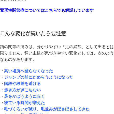
変形性関節症についてはこちらでも解説しています
こんな変化が続いたら要注意
猫の関節の痛みは、分かりやすい「足の異常」として出るとは
限りません。飼い主様が気づきやすい変化としては、次のよう
なものがあります。
・
高い場所へ登らなくなった
・
ジャンプの前にためらうようになった
・
階段や段差を避ける
・
歩き方がぎこちない
・
足をかばうように歩く
・
寝ている時間が増えた
・
毛づくろいが減り、毛並みがぼさぼさしてきた