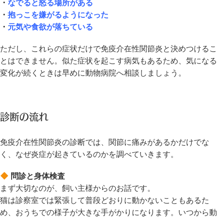
・
なでると怒る場所がある
・
抱っこを嫌がるようになった
・
元気や食欲が落ちている
ただし、これらの症状だけで免疫介在性関節炎と決めつけるこ
とはできません。似た症状を起こす病気もあるため、気になる
変化が続くときは早めに動物病院へ相談しましょう。
診断の流れ
免疫介在性関節炎の診断では、関節に痛みがあるかだけでな
く、なぜ炎症が起きているのかを調べていきます。
問診と身体検査
まず大切なのが、飼い主様からのお話です。
猫は診察室では緊張して普段どおりに動かないこともあるた
め、おうちでの様子が大きな手がかりになります。いつから動