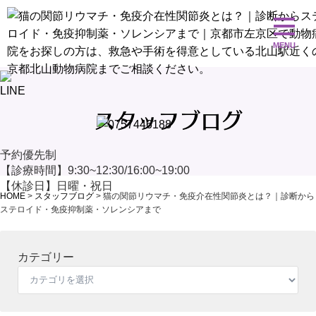
スタッフブログ
予約優先制
【診療時間】9:30~12:30/16:00~19:00
【休診日】日曜・祝日
HOME
>
スタッフブログ
>
猫の関節リウマチ・免疫介在性関節炎とは？｜診断から
ステロイド・免疫抑制薬・ソレンシアまで
カテゴリー