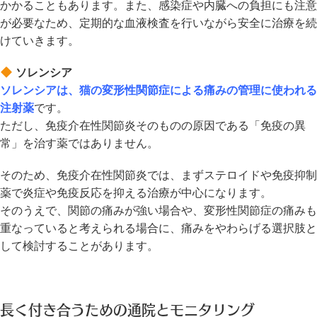
かかることもあります。また、感染症や内臓への負担にも注意
が必要なため、定期的な血液検査を行いながら安全に治療を続
けていきます。
ソレンシア
ソレンシアは、猫の変形性関節症による痛みの管理に使われる
注射薬
です。
ただし、免疫介在性関節炎そのものの原因である「免疫の異
常」を治す薬ではありません。
そのため、免疫介在性関節炎では、まずステロイドや免疫抑制
薬で炎症や免疫反応を抑える治療が中心になります。
そのうえで、関節の痛みが強い場合や、変形性関節症の痛みも
重なっていると考えられる場合に、痛みをやわらげる選択肢と
して検討することがあります。
長く付き合うための通院とモニタリング