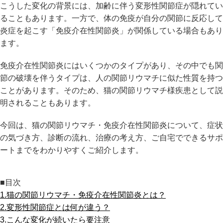
こうした変化の背景には、加齢に伴う変形性関節症が隠れてい
ることもあります。一方で、体の免疫が自分の関節に反応して
炎症を起こす「免疫介在性関節炎」が関係している場合もあり
ます。
免疫介在性関節炎にはいくつかのタイプがあり、その中でも関
節の破壊を伴うタイプは、人の関節リウマチに似た性質を持つ
ことがあります。そのため、猫の関節リウマチ様疾患として説
明されることもあります。
今回は、猫の関節リウマチ・免疫介在性関節炎について、症状
の気づき方、診断の流れ、治療の考え方、ご自宅でできるサポ
ートまでをわかりやすくご紹介します。
■目次
1.猫の関節リウマチ・免疫介在性関節炎とは？
2.変形性関節症とは何が違う？
3.こんな変化が続いたら要注意