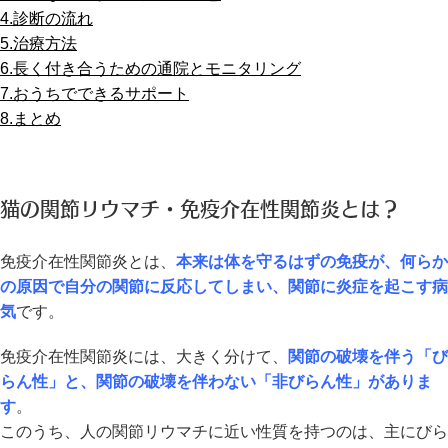
4.診断の流れ
5.治療方法
6.長く付き合うための通院とモニタリング
7.おうちでできるサポート
8.まとめ
猫の関節リウマチ・免疫介在性関節炎とは？
免疫介在性関節炎とは、
本来は体を守るはずの免疫が、何らか
の原因で自分の関節に反応してしまい、関節に炎症を起こす病
気
です。
免疫介在性関節炎には、大きく分けて、
関節の破壊を伴う「び
らん性」と、関節の破壊を伴わない「非びらん性」がありま
す
。
このうち、人の関節リウマチに近い性質を持つのは、主にびら