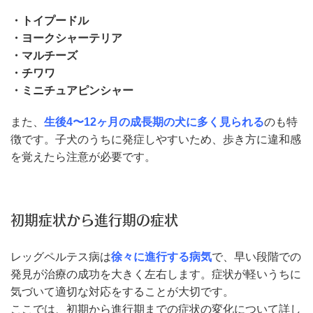
・トイプードル
・ヨークシャーテリア
・マルチーズ
・チワワ
・ミニチュアピンシャー
また、
生後4〜12ヶ月の成長期の犬に多く見られる
のも特
徴です。子犬のうちに発症しやすいため、歩き方に違和感
を覚えたら注意が必要です。
初期症状から進行期の症状
レッグペルテス病は
徐々に進行する病気
で、早い段階での
発見が治療の成功を大きく左右します。症状が軽いうちに
気づいて適切な対応をすることが大切です。
ここでは、初期から進行期までの症状の変化について詳し