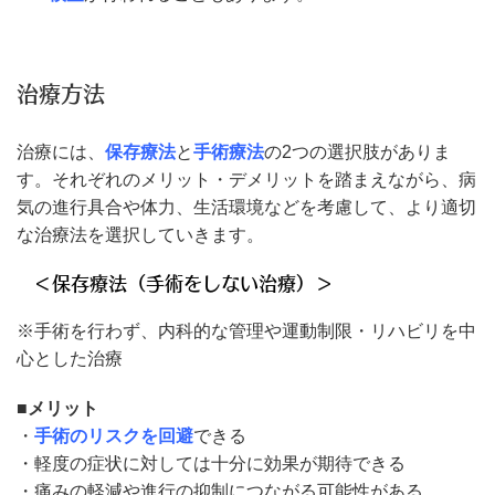
治療方法
治療には、
保存療法
と
手術療法
の2つの選択肢がありま
す。それぞれのメリット・デメリットを踏まえながら、病
気の進行具合や体力、生活環境などを考慮して、より適切
な治療法を選択していきます。
＜保存療法（手術をしない治療）＞
※手術を行わず、内科的な管理や運動制限・リハビリを中
心とした治療
■メリット
・
手術のリスクを回避
できる
・軽度の症状に対しては十分に効果が期待できる
・痛みの軽減や進行の抑制につながる可能性がある