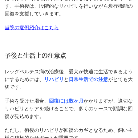
す。手術後は、段階的なリハビリを行いながら歩行機能の
回復を支援していきます。
当院の症例紹介はこちら
予後と生活上の注意点
レッグペルテス病の治療後、愛犬が快適に生活できるよう
にするためには、
リハビリ
と
日常生活での注意
がとても大
切です。
手術を受けた場合、
回復には数ヶ月
かかりますが、適切な
リハビリとケアを続けることで、多くのケースで順調な回
復が見込めます。
ただし、術後のリハビリが回復のカギとなるため、飼い主
様の積極的なサポートが重要です。