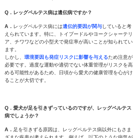
Q．レッグペルテス病は遺伝病ですか？
A．
レッグペルテス病には
遺伝的要因が関与
していると考
えられています。特に、トイプードルやヨークシャーテリ
ア、チワワなどの小型犬で発症率が高いことが知られてい
ます。
しかし、
環境要因も発症リスクに影響を与える
ため注意が
必要です。
過
度な運動や適切でない体重管理がリスクを高
める可能性があるため、日頃から愛犬の健康管理を心がけ
ることが大切です。
Q．愛犬が足を引きずっているのですが、レッグペルテス
病でしょうか？
A．
足を引きずる原因は、レッグペルテス病以外にもさま
ざまな疾患が考えられます。例えば、以下のような病気が