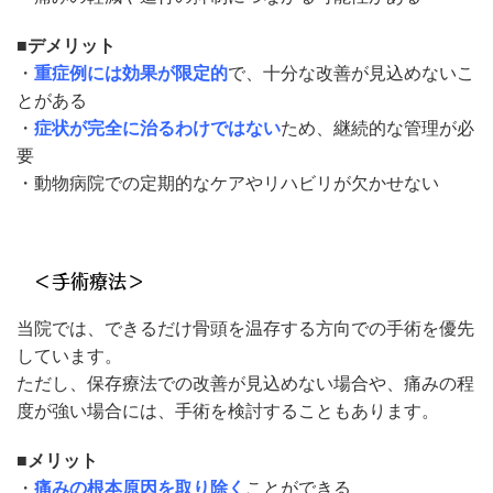
■デメリット
・
重症例には効果が限定的
で、十分な改善が見込めないこ
とがある
・
症状が完全に治るわけではない
ため、継続的な管理が必
要
・動物病院での定期的なケアやリハビリが欠かせない
＜手術療法＞
当院では、できるだけ骨頭を温存する方向での手術を優先
しています。
ただし、保存療法での改善が見込めない場合や、痛みの程
度が強い場合には、手術を検討することもあります。
■メリット
・
痛みの根本原因を取り除く
ことができる