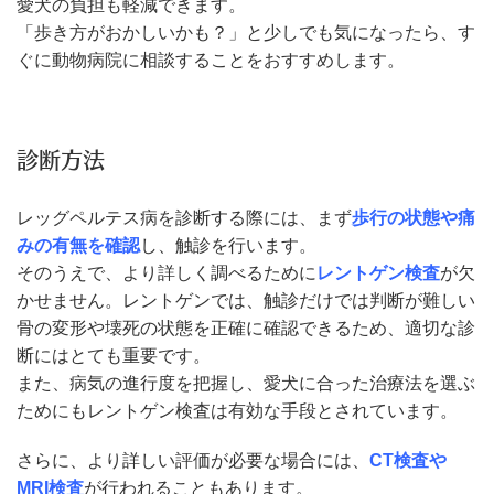
愛犬の負担も軽減できます。
「歩き方がおかしいかも？」と少しでも気になったら、す
ぐに動物病院に相談することをおすすめします。
診断方法
レッグペルテス病を診断する際には、まず
歩行の状態や痛
みの有無を確認
し、触診を行います。
そのうえで、より詳しく調べるために
レントゲン検査
が欠
かせません。レントゲンでは、触診だけでは判断が難しい
骨の変形や壊死の状態を正確に確認できるため、適切な診
断にはとても重要です。
また、病気の進行度を把握し、愛犬に合った治療法を選ぶ
ためにもレントゲン検査は有効な手段とされています。
さらに、より詳しい評価が必要な場合には、
CT検査や
MRI検査
が行われることもあります。