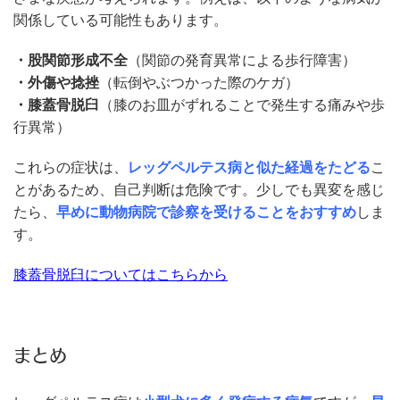
関係している可能性もあります。
・股関節形成不全
（関節の発育異常による歩行障害）
・外傷や捻挫
（転倒やぶつかった際のケガ）
・膝蓋骨脱臼
（膝のお皿がずれることで発生する痛みや歩
行異常）
これらの症状は、
レッグペルテス病と似た経過をたどる
こ
とがあるため、自己判断は危険です。少しでも異変を感じ
たら、
早めに動物病院で診察を受けることをおすすめ
しま
す。
膝蓋骨脱臼についてはこちらから
まとめ