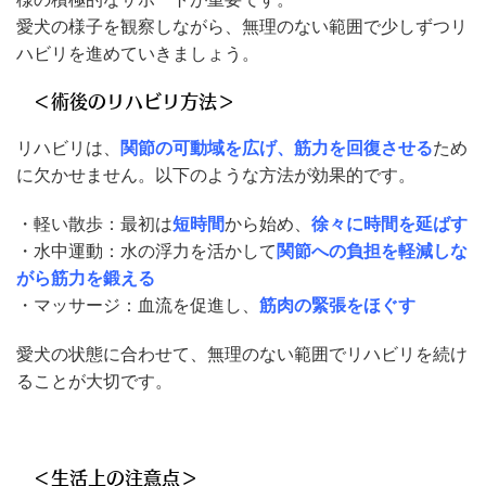
愛犬の様子を観察しながら、無理のない範囲で少しずつリ
ハビリを進めていきましょう。
＜術後のリハビリ方法＞
リハビリは、
関節の可動域を広げ、筋力を回復させる
ため
に欠かせません。以下のような方法が効果的です。
・軽い散歩：最初は
短時間
から始め、
徐々に時間を延ばす
・水中運動：水の浮力を活かして
関節への負担を軽減しな
がら筋力を鍛える
・マッサージ：血流を促進し、
筋肉の緊張をほぐす
愛犬の状態に合わせて、無理のない範囲でリハビリを続け
ることが大切です。
＜生活上の注意点＞