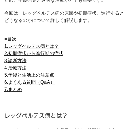
ため、早期発見と適切な治療がとても重要です。
今回は、レッグペルテス病の原因や初期症状、進行すると
どうなるのかについて詳しく解説します。
■目次
1.レッグペルテス病とは？
2.初期症状から進行期の症状
3.診断方法
4.治療方法
5.予後と生活上の注意点
6.よくある質問（Q&A）
7.まとめ
レッグペルテス病とは？