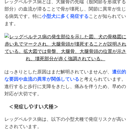
レッグペルテス病とは、大腿骨の先端（股関節を形成する
部分）の血流が滞ることで骨が壊死し、関節に異常が生じ
る病気です。特に
小型犬に多く発症する
ことが知られてい
ます。
はっきりとした原因はまだ解明されていませんが、
遺伝的
な要因や血流の異常が関係している
と考えられています。
進行すると歩行に支障をきたし、痛みを伴うため、早めの
対応が大切です。
＜発症しやすい犬種＞
レッグペルテス病は、以下の小型犬種で発症リスクが高い
とされています。