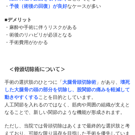
・
予後（術後の回復）が良好
なケースが多い
■デメリット
・麻酔や手術に伴うリスクがある
・術後のリハビリが必須となる
・手術費用がかかる
＜骨頭切除術について＞
手術の選択肢のひとつに「
大腿骨頭切除術
」があり、
壊死
した大腿骨の頭の部分を切除し、股関節の痛みを軽減して
動きやすくする
ことを目的としています。
人工関節を入れるのではなく、筋肉や周囲の組織が支えと
なることで、新しい関節のような機能が形成されます。
ただし、当院では骨頭切除はあくまで最終的な選択肢と考
えており、可能な限り温存を目指した手術を優先していま