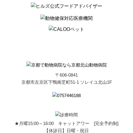
〒606-0841
京都市左京区下鴨南芝町51-1 ソレイユ北山1F
★月曜15:00～16:00 キャットアワー [完全予約制]
【休診日】日曜・祝日