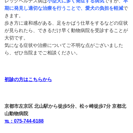
レッグペルテス病は
小型犬に多く発症する病気
ですが、
早
期に発見し適切な治療を行うことで、愛犬の負担を軽減
で
きます。
歩き方に違和感がある、足をかばう仕草をするなどの症状
が見られたら、できるだけ早く動物病院を受診することが
大切です。
気になる症状や治療についてご不明な点がございました
ら、ぜひ当院までご相談ください。
初診の方はこちらから
京都市左京区 北山駅から徒歩5分、松ヶ崎徒歩7分 京都北
山動物病院
℡：075-744-6188