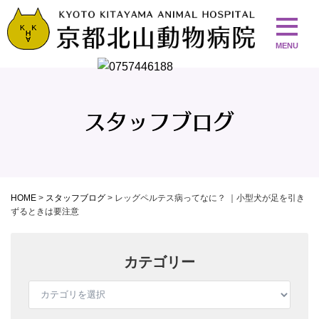
スタッフブログ
HOME
>
スタッフブログ
>
レッグペルテス病ってなに？ ｜小型犬が足を引き
ずるときは要注意
カテゴリー