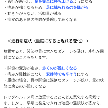
・跛行が悪化し、
足を完全に持ち上げる
ようになる
・痛みが強くなるため、
足に触られるのを嫌がる
・動きたがらない、活動量が減る
・病変のある側の筋肉が萎縮して細くなる
＜進行期症状（重度になると現れる変化）＞
放置すると、関節や骨に大きなダメージを受け、歩行が困
難になることもあります。
・関節の変形が進み、
歩くのが難しくなる
・痛みが慢性的になり、
安静時でも辛そう
にする
・重症の場合、骨や関節に深刻なダメージが残り、元の状
態に戻るのが難しくなる
レッグペルテス病は放置するとどんどん悪化する病気で
す。しかし、早期に発見できれば治療の選択肢が広がり、