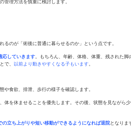
の管理方法を慎重に検討します。
れるのが「術後に普通に暮らせるのか」という点です。
適応していきます
。もちろん、年齢、体格、体重、残された脚
とで、
以前より動きやすくなる子もいます
。
態や食欲、排泄、歩行の様子を確認します。
、体を休ませることを優先します。その後、状態を見ながら少
での立ち上がりや短い移動ができるようになれば退院
となりま