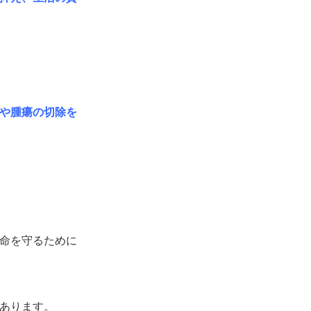
や腫瘍の切除を
命を守るために
あります。