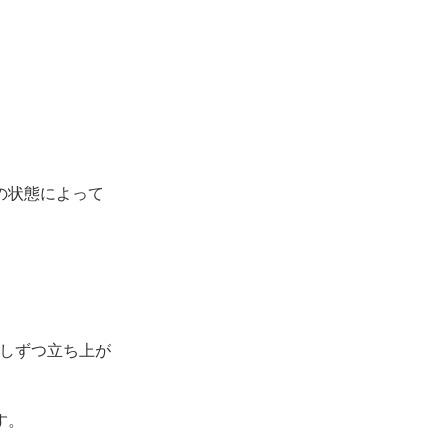
の状態によって
しずつ立ち上が
す。