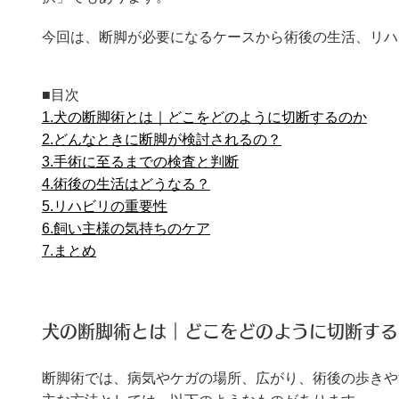
今回は、断脚が必要になるケースから術後の生活、リハ
■目次
1.犬の断脚術とは｜どこをどのように切断するのか
2.どんなときに断脚が検討されるの？
3.手術に至るまでの検査と判断
4.術後の生活はどうなる？
5.リハビリの重要性
6.飼い主様の気持ちのケア
7.まとめ
犬の断脚術とは｜どこをどのように切断する
断脚術では、病気やケガの場所、広がり、術後の歩きや