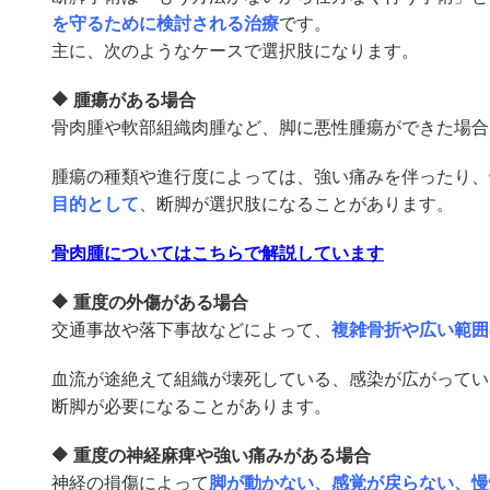
を守るために検討される治療
です。
主に、次のようなケースで選択肢になります。
🔶 腫瘍がある場合
骨肉腫や軟部組織肉腫など、脚に悪性腫瘍ができた場合
腫瘍の種類や進行度によっては、強い痛みを伴ったり、
目的として
、断脚が選択肢になることがあります。
骨肉腫についてはこちらで解説しています
🔶 重度の外傷がある場合
交通事故や落下事故などによって、
複雑骨折や広い範囲
血流が途絶えて組織が壊死している、感染が広がってい
断脚が必要になることがあります。
🔶 重度の神経麻痺や強い痛みがある場合
神経の損傷によって
脚が動かない、感覚が戻らない、慢