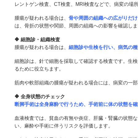
レントゲン検査、CT検査、MRI検査などで、病変の場
腫瘍が疑われる場合は、
骨や周囲の組織への広がりだけ
は、骨折の状態や関節、周囲の組織への影響を確認しま
🔶 細胞診・組織検査
腫瘍が疑われる場合は、
細胞診や生検を行い、病気の種
細胞診は、針で細胞を採取して確認する検査です。生検
るために役立ちます。
筋肉や軟部組織の腫瘍が疑われる場合には、病変の一部
🔶 全身状態のチェック
断脚手術は全身麻酔で行うため、手術前に体の状態を確
血液検査では、貧血の有無や炎症、肝臓・腎臓の状態な
い、麻酔や手術に伴うリスクを評価します。