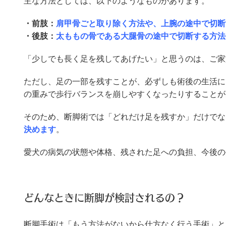
主な方法としては、以下のようなものがあります。
・前肢：
肩甲骨ごと取り除く方法や、上腕の途中で切断
・後肢：
太ももの骨である大腿骨の途中で切断する方法
「少しでも長く足を残してあげたい」と思うのは、ご家
ただし、足の一部を残すことが、必ずしも術後の生活に
の重みで歩行バランスを崩しやすくなったりすることが
そのため、断脚術では「どれだけ足を残すか」だけでな
決めます
。
愛犬の病気の状態や体格、残された足への負担、今後の
どんなときに断脚が検討されるの？
断脚手術は「もう方法がないから仕方なく行う手術」と