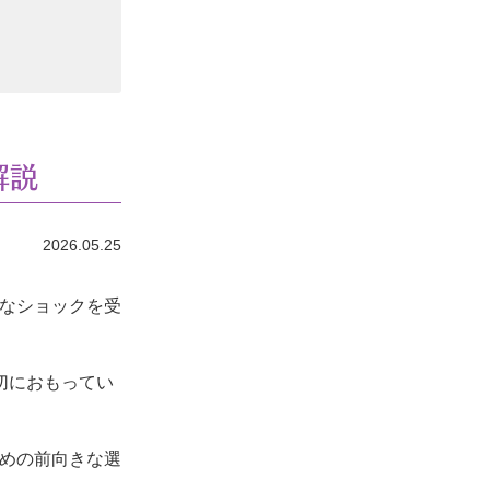
解説
2026.05.25
なショックを受
切におもってい
めの前向きな選