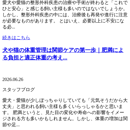
愛犬や愛猫の整形外科疾患の治療や手術が終わると「これで
ひと安心」と感じる飼い主様も多いのではないでしょうか。
しかし、整形外科疾患の中には、治療後も再発や進行に注意
が必要なものがあります。 とはいえ、必要以上に不安にな
る必...
続きはこちら
犬や猫の体重管理は関節ケアの第一歩｜肥満によ
る負担と適正体重の考え...
2026.06.26
スタッフブログ
愛犬・愛猫が少しぽっちゃりしていても「元気そうだから大
丈夫」と思われる飼い主様も多くいらっしゃるかと思いま
す。 肥満というと、見た目の変化や寿命への影響をイメー
ジされる方も多いかもしれません。しかし、体重の増加は関
節や足...