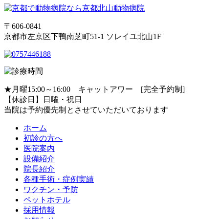
〒606-0841
京都市左京区下鴨南芝町51-1 ソレイユ北山1F
★月曜15:00～16:00 キャットアワー [完全予約制]
【休診日】日曜・祝日
当院は予約優先制とさせていただいております
ホーム
初診の方へ
医院案内
設備紹介
院長紹介
各種手術・症例実績
ワクチン・予防
ペットホテル
採用情報