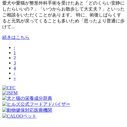
愛犬や愛猫が整形外科手術を受けたあと「どのくらい安静に
したらいいの？」「いつからお散歩して大丈夫？」といった
ご相談をいただくことがあります。 特に、術後しばらくす
ると元気が戻ってくることも多いため「思ったより普通に歩
けて...
続きはこちら
‹
1
2
3
4
›
»