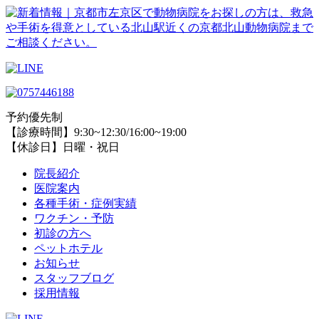
予約優先制
【診療時間】9:30~12:30/16:00~19:00
【休診日】日曜・祝日
院長紹介
医院案内
各種手術・症例実績
ワクチン・予防
初診の方へ
ペットホテル
お知らせ
スタッフブログ
採用情報